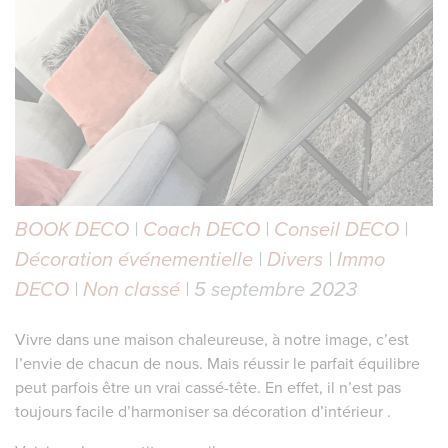
BOOK DECO
|
Coach DECO
|
Conseil DECO
|
Décoration événementielle
|
Divers
|
Immo
DECO
|
Non classé
| 5 septembre 2023
Vivre dans une maison chaleureuse, à notre image, c’est
l’envie de chacun de nous. Mais réussir le parfait équilibre
peut parfois être un vrai cassé-tête. En effet, il n’est pas
toujours facile d’harmoniser sa décoration d’intérieur .