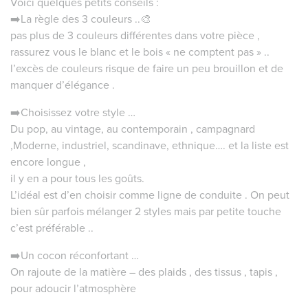
Voici quelques petits conseils :
➡️La règle des 3 couleurs ..🎨
pas plus de 3 couleurs différentes dans votre pièce ,
rassurez vous le blanc et le bois « ne comptent pas » ..
l’excès de couleurs risque de faire un peu brouillon et de
manquer d’élégance .
➡️Choisissez votre style …
Du pop, au vintage, au contemporain , campagnard
,Moderne, industriel, scandinave, ethnique…. et la liste est
encore longue ,
il y en a pour tous les goûts.
L’idéal est d’en choisir comme ligne de conduite . On peut
bien sûr parfois mélanger 2 styles mais par petite touche
c’est préférable ..
➡️Un cocon réconfortant …
On rajoute de la matière – des plaids , des tissus , tapis ,
pour adoucir l’atmosphère