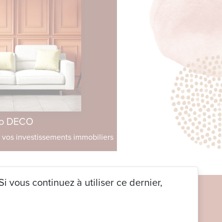
o DECO
os investissements immobiliers
i vous continuez à utiliser ce dernier,