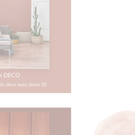
k DECO
ils déco avec plans 3D