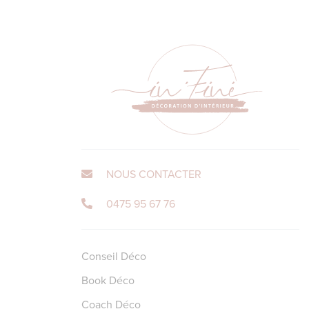
NOUS CONTACTER
0475 95 67 76
Conseil Déco
Book Déco
Coach Déco