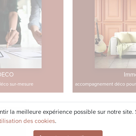
DECO
Imm
éco sur-mesure
accompagnement déco pour v
ir la meilleure expérience possible sur notre site. S
utilisation des cookies
.
29 juillet 2026
CAMILLE