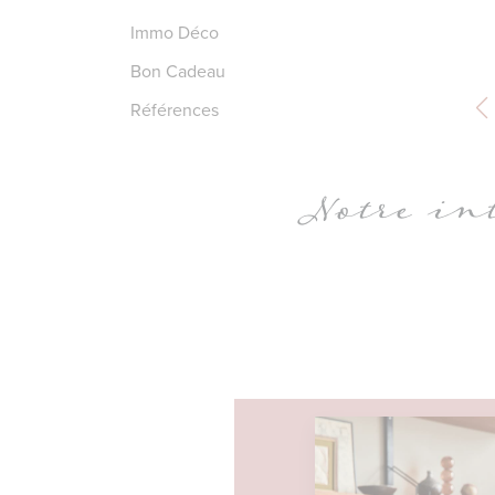
Immo Déco
Bon Cadeau
Références
Notre int