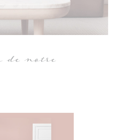
n de notre