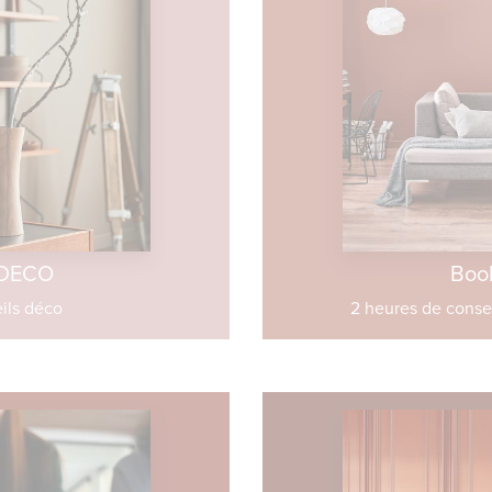
 DECO
Boo
ils déco
2 heures de conse