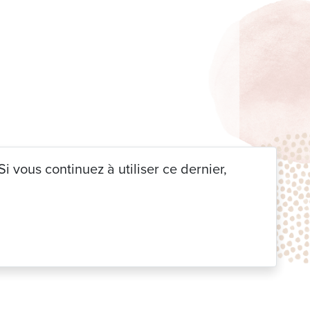
i vous continuez à utiliser ce dernier,
 DECO
|
Non classé
| 26 juin 2023