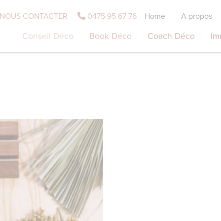
NOUS CONTACTER
0475 95 67 76
Home
A propos
Conseil Déco
Book Déco
Coach Déco
Im
é