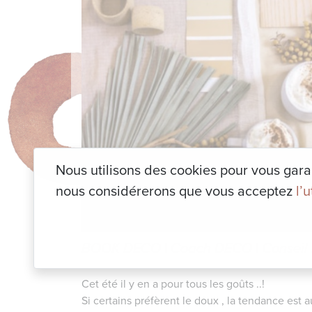
Nous utilisons des cookies pour vous garant
nous considérerons que vous acceptez
l’
BOOK DECO
|
Coach DECO
|
Consei
Cet été il y en a pour tous les goûts ..!
Si certains préfèrent le doux , la tendance est 