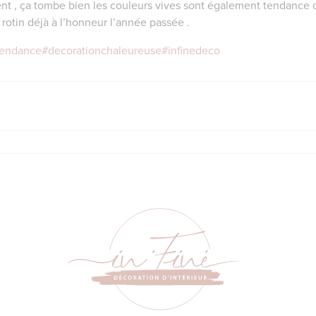
nt , ça tombe bien les couleurs vives sont également tendance ce
, rotin déjà à l’honneur l’année passée .
tendance
#decorationchaleureuse
#infinedeco