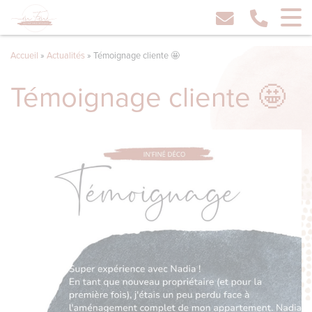
Accueil
»
Actualités
»
Témoignage cliente 🤩
Témoignage cliente 🤩