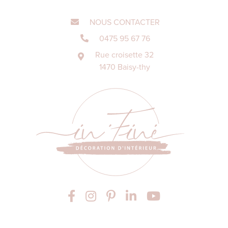
NOUS CONTACTER
0475 95 67 76
Rue croisette 32
1470 Baisy-thy