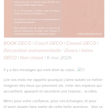
BOOK DECO
|
Coach DECO
|
Conseil DECO
|
Décoration événementielle
|
Divers
|
Immo
DECO
|
Non classé
| 6 mai 2026
Il y a des messages qui vont droit au cœur…
Lire vos mots me rappelle pourquoi j’aime autant ce métier :
imaginer des lieux qui prennent vie, créer des espaces qui
accueillent, apaisent et racontent une histoire… la vôtre.
Merci pour votre confiance, pour ces échanges, et pour
m’avoir laissée faire partie de cette belle aventure. Voir ce