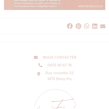
NOUS CONTACTER
0475 95 67 76
Rue croisette 32
1470 Baisy-thy