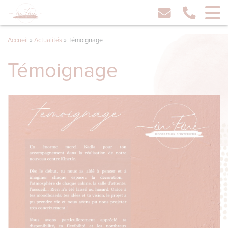
Accueil
»
Actualités
»
Témoignage
Témoignage