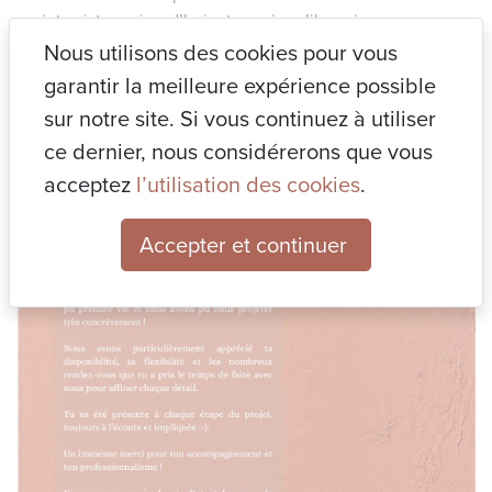
projet exister aujourd’hui, et savoir qu’il va vivre au
quotidien, c’est la plus belle des récompenses.
Nous utilisons des cookies pour vous
garantir la meilleure expérience possible
sur notre site. Si vous continuez à utiliser
ce dernier, nous considérerons que vous
acceptez
l’utilisation des cookies
.
Accepter et continuer