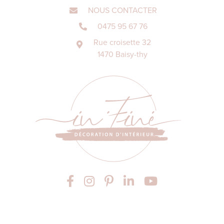
NOUS CONTACTER
0475 95 67 76
Rue croisette 32
1470 Baisy-thy