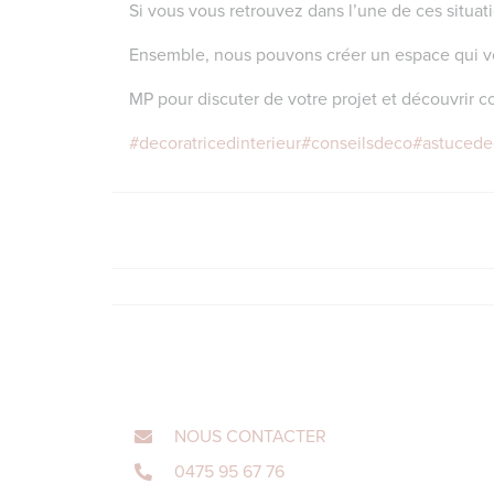
Si vous vous retrouvez dans l’une de ces situat
Ensemble, nous pouvons créer un espace qui v
MP pour discuter de votre projet et découvrir c
#decoratricedinterieur
#conseilsdeco
#astucede
NOUS CONTACTER
0475 95 67 76