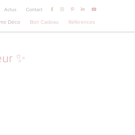
Actus
Contact
mo Déco
Bon Cadeau
Références
eur ✨