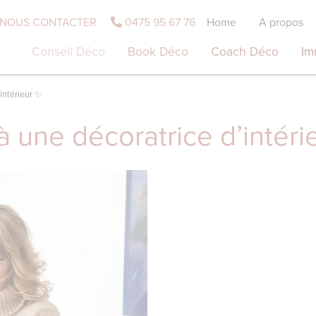
NOUS CONTACTER
0475 95 67 76
Home
A propos
Conseil Déco
Book Déco
Coach Déco
Im
intérieur ✨
à une décoratrice d’intéri