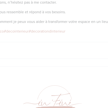
ions, n’hésitez pas à me contacter.
ous ressemble et répond à vos besoins.
omment je peux vous aider à transformer votre espace en un lieu o
co
#decointerieur
#decorationdinterieur