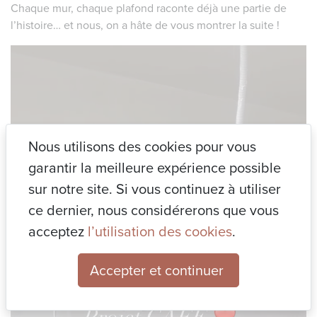
Chaque mur, chaque plafond raconte déjà une partie de
l’histoire… et nous, on a hâte de vous montrer la suite !
Nous utilisons des cookies pour vous
garantir la meilleure expérience possible
sur notre site. Si vous continuez à utiliser
ce dernier, nous considérerons que vous
acceptez
l’utilisation des cookies
.
Accepter et continuer