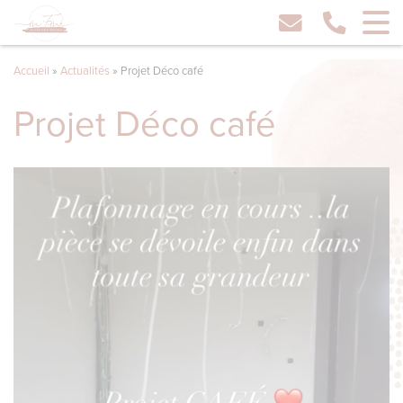
Accueil
»
Actualités
»
Projet Déco café
Projet Déco café