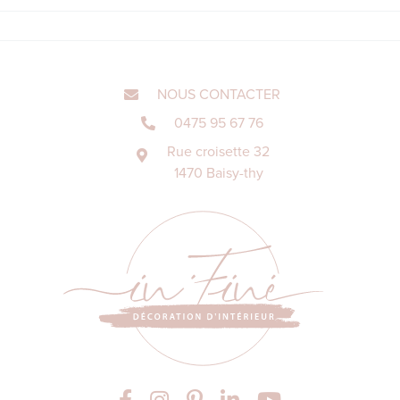
NOUS CONTACTER
0475 95 67 76
Rue croisette 32
1470 Baisy-thy