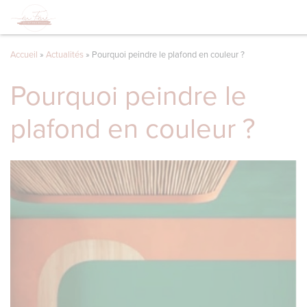
Accueil
»
Actualités
»
Pourquoi peindre le plafond en couleur ?
Pourquoi peindre le
plafond en couleur ?