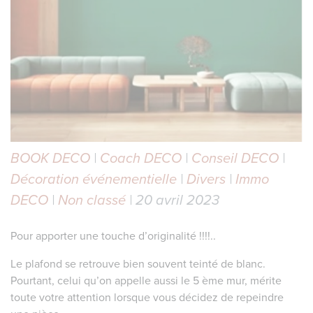
BOOK DECO
|
Coach DECO
|
Conseil DECO
|
Décoration événementielle
|
Divers
|
Immo
DECO
|
Non classé
| 20 avril 2023
Pour apporter une touche d’originalité !!!!..
Le plafond se retrouve bien souvent teinté de blanc.
Pourtant, celui qu’on appelle aussi le 5 ème mur, mérite
toute votre attention lorsque vous décidez de repeindre