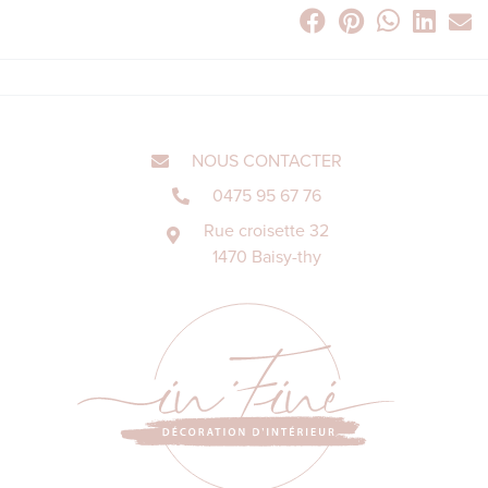
NOUS CONTACTER
0475 95 67 76
Rue croisette 32
1470 Baisy-thy