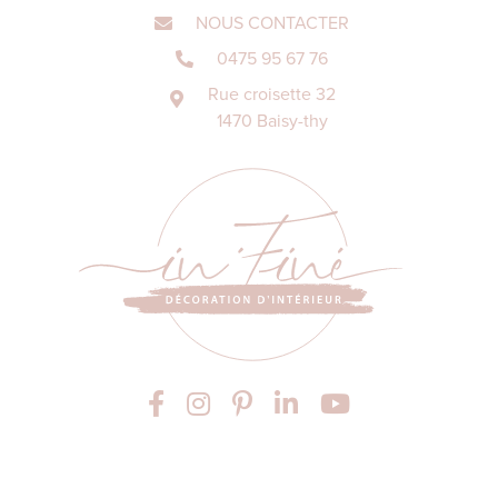
NOUS CONTACTER
0475 95 67 76
Rue croisette 32
1470 Baisy-thy