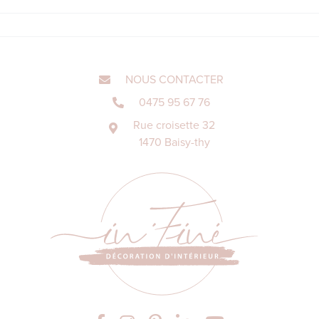
NOUS CONTACTER
0475 95 67 76
Rue croisette 32
1470 Baisy-thy