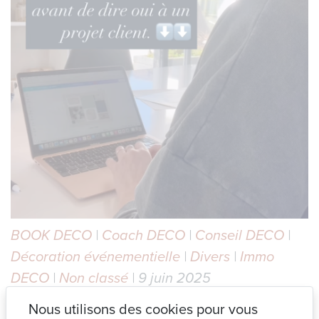
BOOK DECO
|
Coach DECO
|
Conseil DECO
|
Décoration événementielle
|
Divers
|
Immo
DECO
|
Non classé
| 9 juin 2025
Nous utilisons des cookies pour vous
🚨 Ma check-list EXPRESS avant de dire OUI à un projet