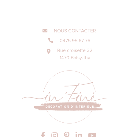
NOUS CONTACTER
0475 95 67 76
Rue croisette 32
1470 Baisy-thy