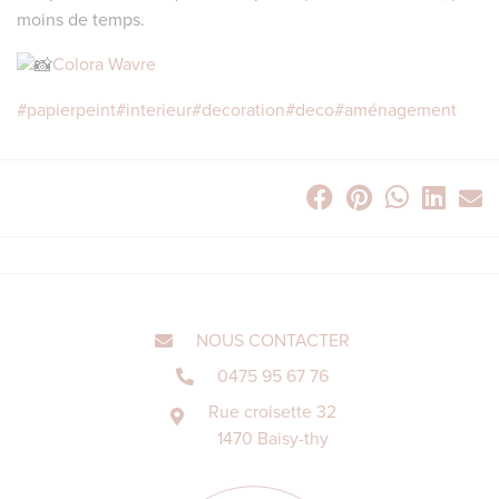
moins de temps.
Colora Wavre
#papierpeint
#interieur
#decoration
#deco
#aménagement
NOUS CONTACTER
0475 95 67 76
Rue croisette 32
1470 Baisy-thy