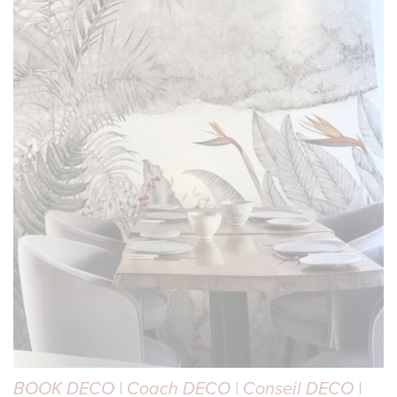
BOOK DECO
|
Coach DECO
|
Conseil DECO
|