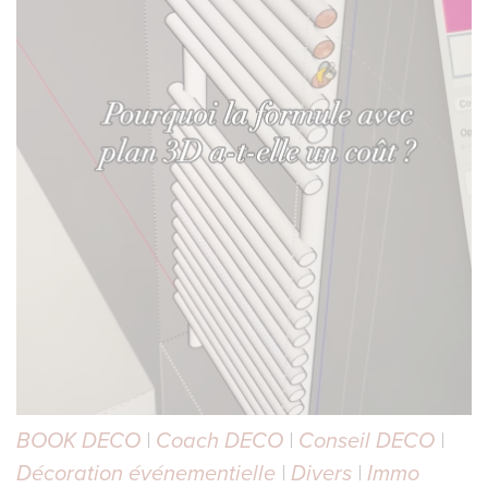
BOOK DECO
|
Coach DECO
|
Conseil DECO
|
Décoration événementielle
|
Divers
|
Immo