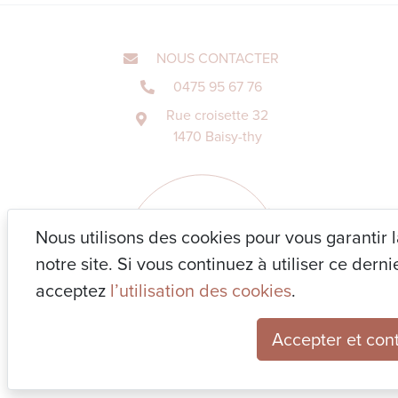
NOUS CONTACTER
0475 95 67 76
Rue croisette 32
1470 Baisy-thy
Nous utilisons des cookies pour vous garantir 
notre site. Si vous continuez à utiliser ce der
acceptez
l’utilisation des cookies
.
Accepter et con