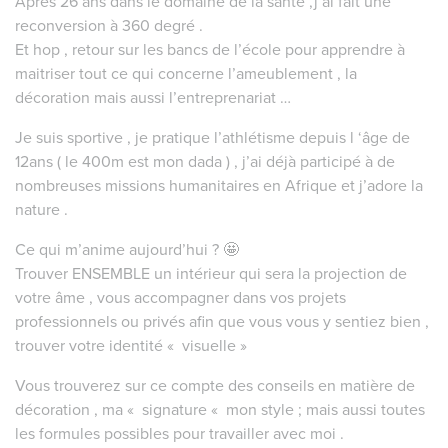
Après 26 ans dans le domaine de la santé ,j’ai fait une
reconversion à 360 degré .
Et hop , retour sur les bancs de l’école pour apprendre à
maitriser tout ce qui concerne l’ameublement , la
décoration mais aussi l’entreprenariat …
Je suis sportive , je pratique l’athlétisme depuis l ‘âge de
12ans ( le 400m est mon dada ) , j’ai déjà participé à de
nombreuses missions humanitaires en Afrique et j’adore la
nature .
Ce qui m’anime aujourd’hui ? 🤩
Trouver ENSEMBLE un intérieur qui sera la projection de
votre âme , vous accompagner dans vos projets
professionnels ou privés afin que vous vous y sentiez bien ,
trouver votre identité « visuelle »
Vous trouverez sur ce compte des conseils en matière de
décoration , ma « signature « mon style ; mais aussi toutes
les formules possibles pour travailler avec moi .