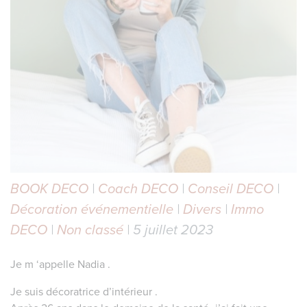
BOOK DECO
|
Coach DECO
|
Conseil DECO
|
Décoration événementielle
|
Divers
|
Immo
DECO
|
Non classé
| 5 juillet 2023
Je m ‘appelle Nadia .
Je suis décoratrice d’intérieur .