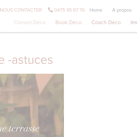
NOUS CONTACTER
0475 95 67 76
Home
A propos
Conseil Déco
Book Déco
Coach Déco
Im
e -astuces