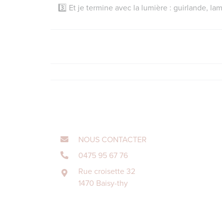
3️⃣ Et je termine avec la lumière : guirlande, 
NOUS CONTACTER
0475 95 67 76
Rue croisette 32
1470 Baisy-thy