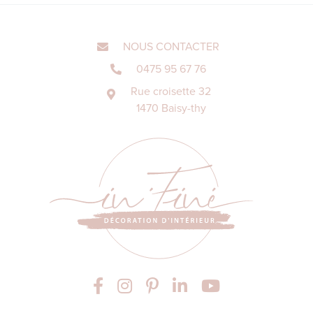
NOUS CONTACTER
0475 95 67 76
Rue croisette 32
1470 Baisy-thy