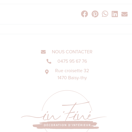
NOUS CONTACTER
0475 95 67 76
Rue croisette 32
1470 Baisy-thy