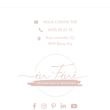
NOUS CONTACTER
0475 95 67 76
Rue croisette 32
1470 Baisy-thy