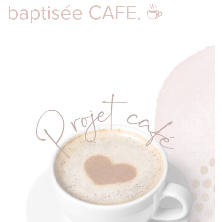
baptisée CAFE. ☕️