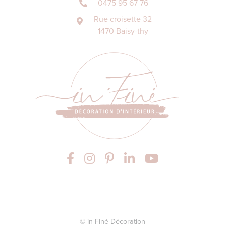
0475 95 67 76
Rue croisette 32
1470 Baisy-thy
© in Finé Décoration