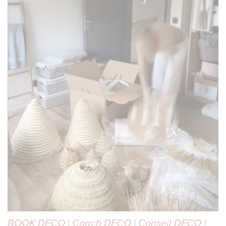
BOOK DECO
|
Coach DECO
|
Conseil DECO
|