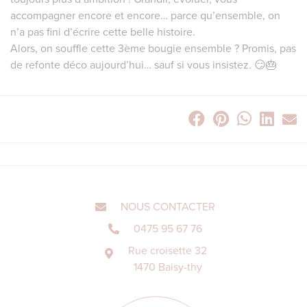
accompagner encore et encore… parce qu’ensemble, on
n’a pas fini d’écrire cette belle histoire.
Alors, on souffle cette 3ème bougie ensemble ? Promis, pas
de refonte déco aujourd’hui… sauf si vous insistez. 😏🎂
NOUS CONTACTER
0475 95 67 76
Rue croisette 32
1470 Baisy-thy