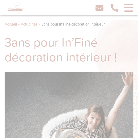
Accueil
»
Actualités
»
3ans pour In’Finé décoration intérieur !
3ans pour In’Finé
décoration intérieur !