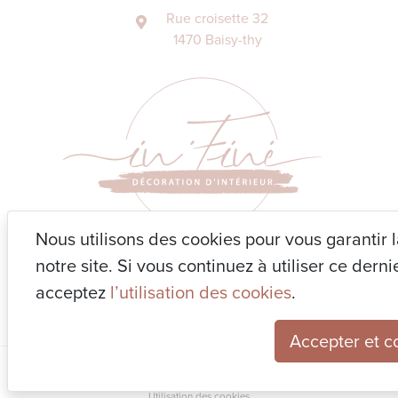
Rue croisette 32
1470 Baisy-thy
Nous utilisons des cookies pour vous garantir 
notre site. Si vous continuez à utiliser ce der
acceptez
l’utilisation des cookies
.
Accepter et c
© in Finé Décoration
Utilisation des cookies