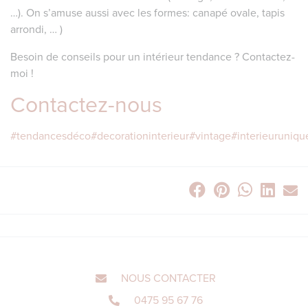
…). On s’amuse aussi avec les formes: canapé ovale, tapis
arrondi, … )
Besoin de conseils pour un intérieur tendance ? Contactez-
moi !
Contactez-nous
#tendancesdéco
#decorationinterieur
#vintage
#interieuruniqu
NOUS CONTACTER
0475 95 67 76