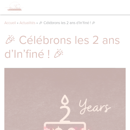
Accueil
»
Actualités
»
🎉 Célébrons les 2 ans d’In’finé ! 🎉
🎉 Célébrons les 2 ans
d’In’finé ! 🎉